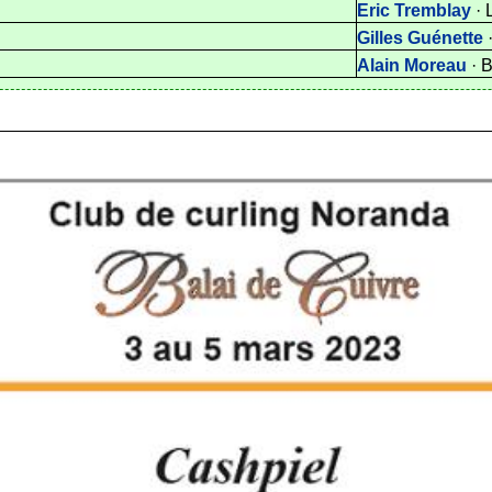
Eric Tremblay
· 
Gilles Guénette
Alain Moreau
· 