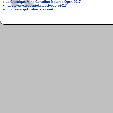
» La Classique Mine Canadian Malartic Open 2017
» https://www.webspiel.ca/belvedere2017
» http://www.golfbelvedere.com/