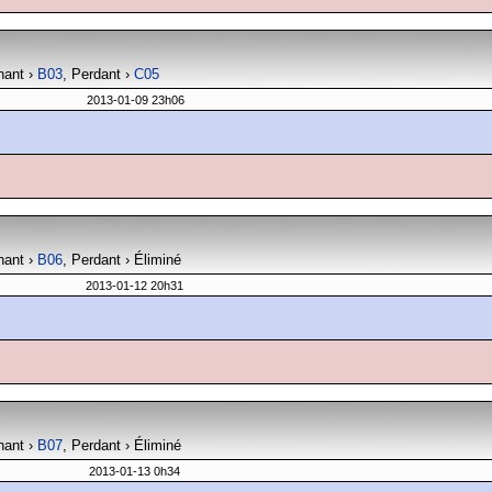
nant ›
B03
, Perdant ›
C05
2013-01-09 23h06
nant ›
B06
, Perdant › Éliminé
2013-01-12 20h31
nant ›
B07
, Perdant › Éliminé
2013-01-13 0h34