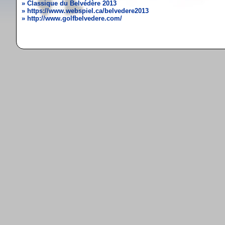
» Classique du Belvédère 2013
» https://www.webspiel.ca/belvedere2013
» http://www.golfbelvedere.com/