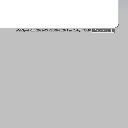
WebSpiel v1.6 2022-03 ©2008-2026 Tim Colby, TCMP