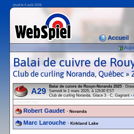
Jeudi le 6 août 2026
Accueil
Aujo
Balai de cuivre de Ro
Club de curling Noranda, Québec »
Balai de cuivre de Rouyn-Noranda 2025
· Dra
A29
Samedi le 1 mars 2025, à 12h30 EST
Club de curling Noranda, Glace 3 · C, Gagnant ›
A29D8704T7522
Robert Gaudet
· Noranda
Marc Larouche
· Kirkland Lake