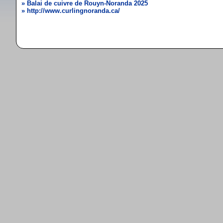
» Balai de cuivre de Rouyn-Noranda 2025
» http://www.curlingnoranda.ca/